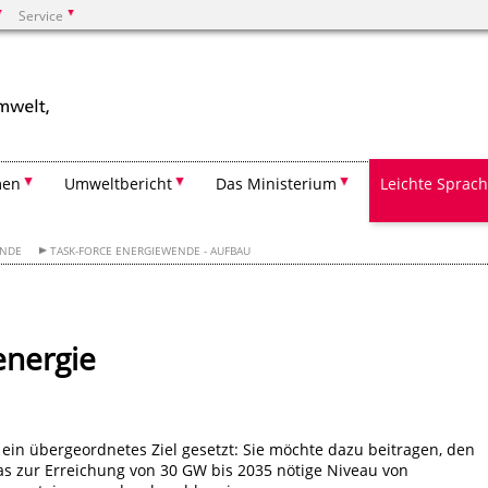
Service
Suchen
men
Umweltbericht
Das Ministerium
Leichte Sprac
ENDE
TASK-FORCE ENERGIEWENDE - AUFBAU
energie
ein übergeordnetes Ziel gesetzt: Sie möchte dazu beitragen, den
s zur Erreichung von 30 GW bis 2035 nötige Niveau von