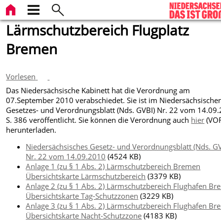
Lärmschutzbereich Flugplatz
Bremen
Vorlesen
Das Niedersächsische Kabinett hat die Verordnung am
07.September 2010 verabschiedet. Sie ist im Niedersächsische
Gesetzes- und Verordnungsblatt (Nds. GVBI) Nr. 22 vom 14.09
S. 386 veröffentlicht. Sie können die Verordnung auch
hier
(VOR
herunterladen.
Niedersächsisches Gesetz- und Verordnungsblatt (Nds. GV
Nr. 22 vom 14.09.2010
(4524 KB)
Anlage 1 (zu § 1 Abs. 2) Lärmschutzbereich Bremen
Übersichtskarte Lärmschutzbereich
(3379 KB)
Anlage 2 (zu § 1 Abs. 2) Lärmschutzbereich Flughafen B
Übersichtskarte Tag-Schutzzonen
(3229 KB)
Anlage 3 (zu § 1 Abs. 2) Lärmschutzbereich Flughafen B
Übersichtskarte Nacht-Schutzzone
(4183 KB)