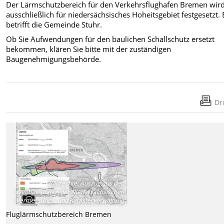
Der Lärmschutzbereich für den Verkehrsflughafen Bremen wir
ausschließlich für niedersächsisches Hoheitsgebiet festgesetzt. 
betrifft die Gemeinde Stuhr.
Ob Sie Aufwendungen für den baulichen Schallschutz ersetzt
bekommen, klären Sie bitte mit der zuständigen
Baugenehmigungsbehörde.
Dr
Bildrechte
:
Auszug aus den
Geobasisdaten der Niedersächsischen
Vermessungs- und Katasterverwaltung
Fluglärmschutzbereich Bremen