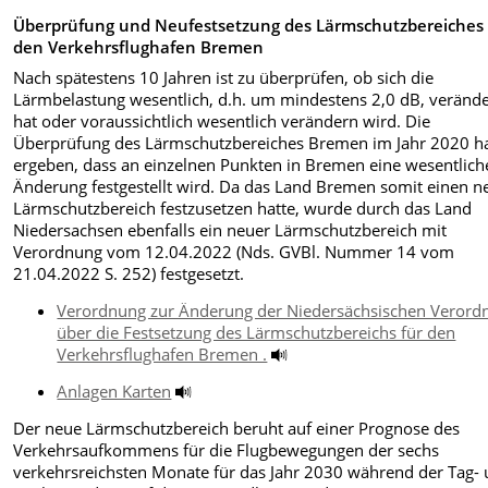
Überprüfung und Neufestsetzung des Lärmschutzbereiches 
den Verkehrsflughafen Bremen
Nach spätestens 10 Jahren ist zu überprüfen, ob sich die
Lärmbelastung wesentlich, d.h. um mindestens 2,0 dB, verände
hat oder voraussichtlich wesentlich verändern wird. Die
Überprüfung des Lärmschutzbereiches Bremen im Jahr 2020 h
ergeben, dass an einzelnen Punkten in Bremen eine wesentlich
Änderung festgestellt wird. Da das Land Bremen somit einen 
Lärmschutzbereich festzusetzen hatte, wurde durch das Land
Niedersachsen ebenfalls ein neuer Lärmschutzbereich mit
Verordnung vom 12.04.2022 (Nds. GVBl. Nummer 14 vom
21.04.2022 S. 252) festgesetzt.
Verordnung zur Änderung der Niedersächsischen Verord
über die Festsetzung des Lärmschutzbereichs für den
Verkehrsflughafen Bremen .
Anlagen Karten
Der neue Lärmschutzbereich beruht auf einer Prognose des
Verkehrsaufkommens für die Flugbewegungen der sechs
verkehrsreichsten Monate für das Jahr 2030 während der Tag-