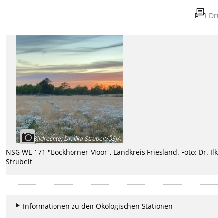
Dr
Bildrechte
:
Dr. Ilka Strubelt/ÖSJA
NSG WE 171 "Bockhorner Moor", Landkreis Friesland. Foto: Dr. Il
Strubelt
Informationen zu den Ökologischen Stationen