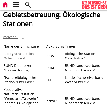
Gebietsbetreuung: Ökologische
Stationen
Vorlesen
Name der Einrichtung
Abkürzung
Träger
Biologische Station
Biologische Station
BIOS
Osterholz e.V.
Osterholz e.V.
BUND Diepholzer
BUND Landesverband
DHM
Moorniederung
Niedersachsen e.V.
Fischereibiologische
Landesfischereiverband
FEH
Station "Ems Hase"
Weser-Ems e.V.
Kooperative
Naturschutzstation
"Wendland/Drawehn"
BUND Landesverband
KNWD
(ehemals Ökologische
Niedersachsen e.V.