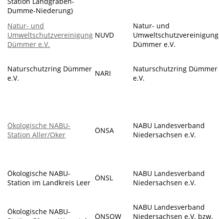
Station Landgraben-
Dumme-Niederung)
Natur- und
Natur- und
Umweltschutzvereinigung
NUVD
Umweltschutzvereinigung
Dümmer e.V.
Dümmer e.V.
Naturschutzring Dümmer
Naturschutzring Dümmer
NARI
e.V.
e.V.
Ökologische NABU-
NABU Landesverband
ÖNSA
Station Aller/Oker
Niedersachsen e.V.
Ökologische NABU-
NABU Landesverband
ÖNSL
Station im Landkreis Leer
Niedersachsen e.V.
NABU Landesverband
Ökologische NABU-
ÖNSOW
Niedersachsen e.V. bzw.