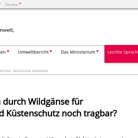
Service
Suchen
men
Umweltbericht
Das Ministerium
Leichte Sprac
ANDTAG - MÜNDLICHE ANFRAGEN
 durch Wildgänse für
d Küstenschutz noch tragbar?