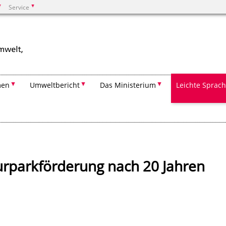
Service
Suchen
men
Umweltbericht
Das Ministerium
Leichte Sprac
rparkförderung nach 20 Jahren