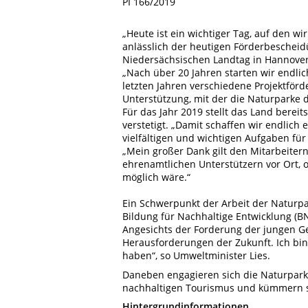
PI 166/2019
„Heute ist ein wichtiger Tag, auf den wi
anlässlich der heutigen Förderbeschei
Niedersächsischen Landtag in Hannover
„Nach über 20 Jahren starten wir endlic
letzten Jahren verschiedene Projektför
Unterstützung, mit der die Naturparke 
Für das Jahr 2019 stellt das Land bereit
verstetigt. „Damit schaffen wir endlich
vielfältigen und wichtigen Aufgaben fü
„Mein großer Dank gilt den Mitarbeiter
ehrenamtlichen Unterstützern vor Ort, 
möglich wäre.“
Ein Schwerpunkt der Arbeit der Naturpa
Bildung für Nachhaltige Entwicklung (B
Angesichts der Forderung der jungen Ge
Herausforderungen der Zukunft. Ich bin 
haben“, so Umweltminister Lies.
Daneben engagieren sich die Naturpark
nachhaltigen Tourismus und kümmern si
Hintergrundinformationen