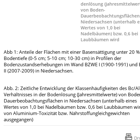
denlösung (Jahresmittelwer
von Boden-
Dauerbeobachtungsflächen
Niedersachsen (unterhalb e
Wertes von 1,0 bei
Nadelbäumen) bzw. 0,6 bei
Laubbäumen wird
Abb 1: Anteile der Flächen mit einer Basensättigung unter 20 
Bodentiefe (0-5 cm; 5-10 cm; 10-30 cm) in Profilen der
Bodenzustandserhebungen im Wand BZWE I (1900-1991) und
II (2007-2009) in Niedersachsen.
Abb. 2: Zeitliche Entwicklung der Klassenhäufigkeiten des Bc/Al
Verhältnisses in der Bodenlösung (Jahresmittelwerte) von Bode
Dauerbeobachtungsflächen in Niedersachsen (unterhalb eines
Wertes von 1,0 bei Nadelbäumen bzw. 0,6 bei Laubbäumen wi
von Alu­minium-Toxizität bzw. Nährstoffungleichgewichten
ausgegangen)
Dr