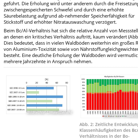
geführt. Die Erholung wird unter anderem durch die Freisetzun
zwischengespeicherten Schwefel und durch eine erhöhte
Säurebelastung aufgrund ab-nehmender Speicherfähigkeit für
Stickstoff und erhöhter Nitratauswaschung verzögert.
Beim Bc/Al-Verhältnis hat sich die relative Anzahl von Messstel
an denen ein kritisches Verhältnis auftritt, kaum verändert (Abb.
Dies bedeutet, dass in vielen Waldböden weiterhin ein großes R
von Aluminium-Toxizität sowie von Nährstoffungleichgewichte
besteht. Eine deutliche Erholung der Waldböden wird vermutli
mehrere Jahrzehnte in Anspruch nehmen.
Bildrechte
:
Umweltbericht
Bildrechte
:
Umweltbe
Abb. 2: Zeitliche Entwicklun
Klassenhäufigkeiten des Bc/
Verhältnisses in der Bo-