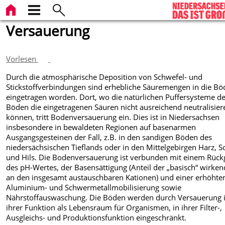
Versauerung
Vorlesen
Durch die atmosphärische Deposition von Schwefel- und
Stickstoffverbindungen sind erhebliche Säuremengen in die B
eingetragen worden. Dort, wo die natürlichen Puffersysteme d
Böden die eingetragenen Säuren nicht ausreichend neutralisier
können, tritt Bodenversauerung ein. Dies ist in Niedersachsen
insbesondere in bewaldeten Regionen auf basenarmen
Ausgangsgesteinen der Fall, z.B. in den sandigen Böden des
niedersächsischen Tieflands oder in den Mittelgebirgen Harz, So
und Hils. Die Bodenversauerung ist verbunden mit einem Rüc
des pH-Wertes, der Basensättigung (Anteil der „basisch“ wirke
an den insgesamt austauschbaren Kationen) und einer erhöhte
Aluminium- und Schwermetallmobilisierung sowie
Nährstoffauswaschung. Die Böden werden durch Versauerung 
ihrer Funktion als Lebensraum für Organismen, in ihrer Filter-,
Ausgleichs- und Produktionsfunktion eingeschränkt.