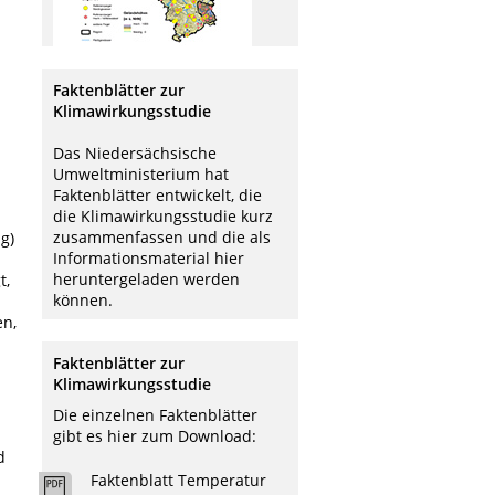
n
Faktenblätter zur
Klimawirkungsstudie
Das Niedersächsische
Umweltministerium hat
Faktenblätter entwickelt, die
die Klimawirkungsstudie kurz
zusammenfassen und die als
g)
Informationsmaterial hier
heruntergeladen werden
t,
können.
en,
Faktenblätter zur
Klimawirkungsstudie
Die einzelnen Faktenblätter
gibt es hier zum Download:
d
Faktenblatt Temperatur