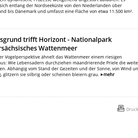
t sich entlang der Nordseeküste von den Niederlanden über
and bis Dänemark und umfasst eine Fläche von etwa 11.500 km².
grund trifft Horizont - Nationalpark
rsächsisches Wattenmeer
r Vogelperspektive ähnelt das Wattenmeer einem riesigen
us: Wie Lebensadern durchziehen mäandrierende Priele die weit
hen. Abhängig vom Stand der Gezeiten und der Sonne, von Wind u
, glitzern sie silbrig oder scheinen bleiern-grau.
mehr
Druc