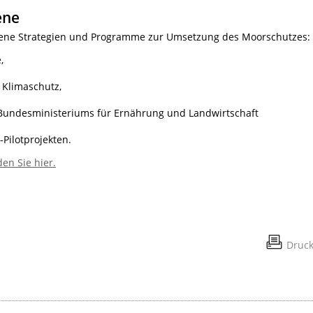
ene
dene Strategien und Programme zur Umsetzung des Moorschutzes:
,
 Klimaschutz,
 Bundesministeriums für Ernährung und Landwirtschaft
Pilotprojekten.
den Sie hier.
Druc