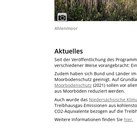
Ahlenmoor
Aktuelles
Seit der Veröffentlichung des Program
verschiedener Weise vorangebracht: Ei
Zudem haben sich Bund und Länder i
Moorbodenschutz geeinigt. Auf Grundl
Moorbodenschutz
(2021) sollen vor a
aus Moorböden reduziert werden.
Auch wurde das
Niedersächsische Klim
Treibhausgas-Emissionen aus kohlenstof
CO2-Äquivalente bezogen auf die Treib
Weitere Informationen finden Sie
hier.