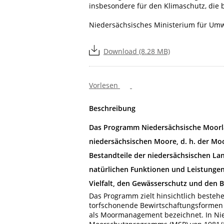
insbesondere für den Klimaschutz, die 
Niedersächsisches Ministerium für Umw
Download (8.28 MB)
Vorlesen
Beschreibung
Das Programm Niedersächsische Moorla
niedersächsischen Moore, d. h. der M
Bestandteile der niedersächsischen Land
natürlichen Funktionen und Leistungen
Vielfalt, den Gewässerschutz und den 
Das Programm zielt hinsichtlich beste
torfschonende Bewirtschaftungsforme
als Moormanagement bezeichnet. In Ni