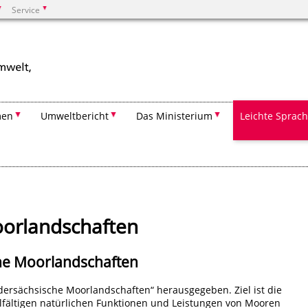
Service
Suchen
men
Umweltbericht
Das Ministerium
Leichte Sprac
oorlandschaften
e Moorlandschaften
ersächsische Moorlandschaften“ herausgegeben. Ziel ist die
lfältigen natürlichen Funktionen und Leistungen von Mooren