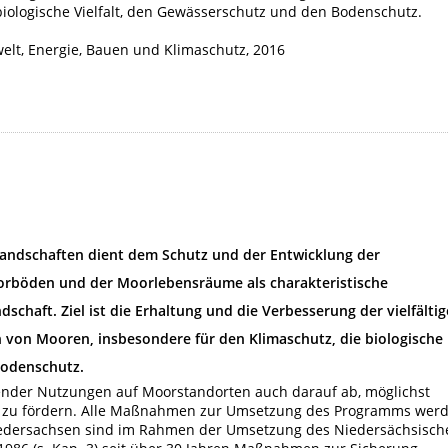
biologische Vielfalt, den Gewässerschutz und den Bodenschutz.
elt, Energie, Bauen und Klimaschutz, 2016
ndschaften dient dem Schutz und der Entwicklung der
oorböden und der Moorlebensräume als charakteristische
schaft. Ziel ist die Erhaltung und die Verbesserung der vielfälti
 von Mooren, insbesondere für den Klimaschutz, die biologische
Bodenschutz.
hender Nutzungen auf Moorstandorten auch darauf ab, möglichst
n zu fördern. Alle Maßnahmen zur Umsetzung des Programms wer
edersachsen sind im Rahmen der Umsetzung des Niedersächsisch