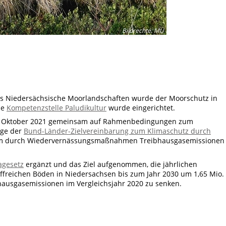
Bildrechte
:
MU
ms Niedersächsische Moorlandschaften wurde der Moorschutz in
ne
Kompetenzstelle Paludikultur
wurde eingerichtet.
m Oktober 2021 gemeinsam auf Rahmenbedingungen zum
age der
Bund-Länder-Zielvereinbarung zum Klimaschutz durch
llem durch Wiedervernässungsmaßnahmen Treibhausgasemissionen
agesetz
ergänzt und das Ziel aufgenommen, die jährlichen
freichen Böden in Niedersachsen bis zum Jahr 2030 um 1,65 Mio. 
hausgasemissionen im Vergleichsjahr 2020 zu senken.