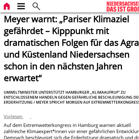
Meyer warnt: „Pariser Klimaziel
gefährdet – Kipppunkt mit
dramatischen Folgen für das Agra
und Küstenland Niedersachsen
schon in den nächsten Jahren
erwartet“
UMWELTMINISTER UNTERSTÜTZT HAMBURGER „KLIMAAUFRUF“ ZU
ENTSCHLOSSENEM HANDELN GEGEN GEFÄHRLICHE BESCHLEUNIGUNG DE
ERDERHITZUNG / MEYER SPRICHT MORGEN AUF EXTREMWETTERKONGRES
Vorlesen
Auf dem Extremwetterkongress in Hamburg warnen aktuell
zahlreiche Klimaexpert*innen vor einer gefährlichen Entwicklu
Demnach beschleunigt sich die Erderhitzung dramatisch und d