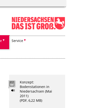
he
Service
Konzept:
Bodenstationen in
Niedersachsen (Mai
2011)
(PDF, 6,22 MB)