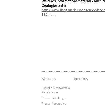
Weiteres Informationsmaterial - auch f
Geologie) unter:
http://www.lbeg.niedersachsen.de/bo
582.html
Aktuelles
Im Fokus
Aktuelle Messwerte &
Pegelstände
Pressemitteilungen
Presse-Aboservice