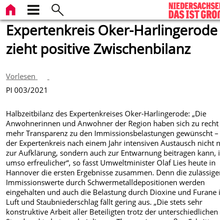
Expertenkreis Oker-Harlingerode
zieht positive Zwischenbilanz
Vorlesen
PI 003/2021
Halbzeitbilanz des Expertenkreises Oker-Harlingerode: „Die
Anwohnerinnen und Anwohner der Region haben sich zu recht
mehr Transparenz zu den Immissionsbelastungen gewünscht –
der Expertenkreis nach einem Jahr intensiven Austausch nicht 
zur Aufklärung, sondern auch zur Entwarnung beitragen kann, i
umso erfreulicher“, so fasst Umweltminister Olaf Lies heute in
Hannover die ersten Ergebnisse zusammen. Denn die zulässig
Immissionswerte durch Schwermetalldepositionen werden
eingehalten und auch die Belastung durch Dioxine und Furane 
Luft und Staubniederschlag fällt gering aus. „Die stets sehr
konstruktive Arbeit aller Beteiligten trotz der unterschiedlichen