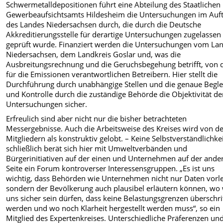
Schwermetalldepositionen führt eine Abteilung des Staatlichen
Gewerbeaufsichtsamts Hildesheim die Untersuchungen im Auf
des Landes Niedersachsen durch, die durch die Deutsche
Akkreditierungsstelle für derartige Untersuchungen zugelassen
geprüft wurde. Finanziert werden die Untersuchungen vom La
Niedersachsen, dem Landkreis Goslar und, was die
Ausbreitungsrechnung und die Geruchsbegehung betrifft, von 
für die Emissionen verantwortlichen Betreibern. Hier stellt die
Durchführung durch unabhängige Stellen und die genaue Begle
und Kontrolle durch die zuständige Behörde die Objektivität de
Untersuchungen sicher.
Erfreulich sind aber nicht nur die bisher betrachteten
Messergebnisse. Auch die Arbeitsweise des Kreises wird von d
Mitgliedern als konstruktiv gelobt. – Keine Selbstverständlichkei
schließlich berät sich hier mit Umweltverbänden und
Bürgerinitiativen auf der einen und Unternehmen auf der ande
Seite ein Forum kontroverser Interessensgruppen. „Es ist uns
wichtig, dass Behörden wie Unternehmen nicht nur Daten vorl
sondern der Bevölkerung auch plausibel erläutern können, wo 
uns sicher sein dürfen, dass keine Belastungsgrenzen überschri
werden und wo noch Klarheit hergestellt werden muss“, so ein
Mitglied des Expertenkreises. Unterschiedliche Präferenzen un