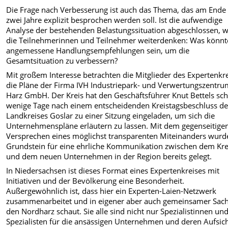
Die Frage nach Verbesserung ist auch das Thema, das am Ende
zwei Jahre explizit besprochen werden soll. Ist die aufwendige
Analyse der bestehenden Belastungssituation abgeschlossen, w
die Teilnehmerinnen und Teilnehmer weiterdenken: Was könn
angemessene Handlungsempfehlungen sein, um die
Gesamtsituation zu verbessern?
Mit großem Interesse betrachten die Mitglieder des Expertenkr
die Pläne der Firma IVH Industriepark- und Verwertungszentr
Harz GmbH. Der Kreis hat den Geschäftsführer Knut Bettels sc
wenige Tage nach einem entscheidenden Kreistagsbeschluss d
Landkreises Goslar zu einer Sitzung eingeladen, um sich die
Unternehmenspläne erläutern zu lassen. Mit dem gegenseitige
Versprechen eines möglichst transparenten Miteinanders wurd
Grundstein für eine ehrliche Kommunikation zwischen dem Kre
und dem neuen Unternehmen in der Region bereits gelegt.
In Niedersachsen ist dieses Format eines Expertenkreises mit
Initiativen und der Bevölkerung eine Besonderheit.
Außergewöhnlich ist, dass hier ein Experten-Laien-Netzwerk
zusammenarbeitet und in eigener aber auch gemeinsamer Sach
den Nordharz schaut. Sie alle sind nicht nur Spezialistinnen un
Spezialisten für die ansässigen Unternehmen und deren Aufsich