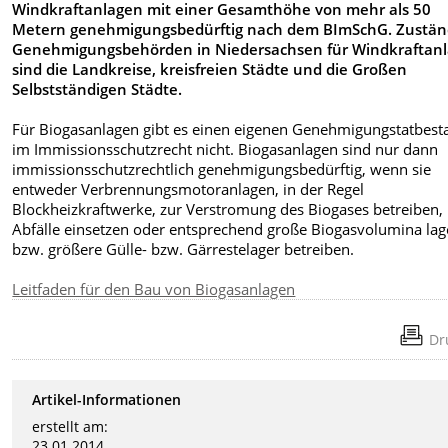
Windkraftanlagen mit einer Gesamthöhe von mehr als 50
Metern genehmigungsbedürftig nach dem BImSchG. Zustän
Genehmigungsbehörden in Niedersachsen für Windkraftan
sind die Landkreise, kreisfreien Städte und die Großen
Selbstständigen Städte.
Für Biogasanlagen gibt es einen eigenen Genehmigungstatbest
im Immissionsschutzrecht nicht. Biogasanlagen sind nur dann
immissionsschutzrechtlich genehmigungsbedürftig, wenn sie
entweder Verbrennungsmotoranlagen, in der Regel
Blockheizkraftwerke, zur Verstromung des Biogases betreiben,
Abfälle einsetzen oder entsprechend große Biogasvolumina lag
bzw. größere Gülle- bzw. Gärrestelager betreiben.
Leitfaden für den Bau von Biogasanlagen
Dr
Artikel-Informationen
erstellt am:
23.01.2014