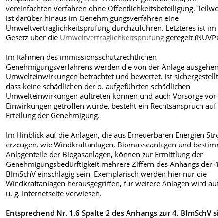
vereinfachten Verfahren ohne Öffentlichkeitsbeteiligung. Teilwe
ist darüber hinaus im Genehmigungsverfahren eine
Umweltverträglichkeitsprüfung durchzuführen. Letzteres ist im
Gesetz über die
Umweltverträglichkeitsprüfung
geregelt (NUVP
Im Rahmen des immissionsschutzrechtlichen
Genehmigungsverfahrens werden die von der Anlage ausgehe
Umwelteinwirkungen betrachtet und bewertet. Ist sichergestellt
dass keine schädlichen der o. aufgeführten schädlichen
Umwelteinwirkungen auftreten können und auch Vorsorge vor o
Einwirkungen getroffen wurde, besteht ein Rechtsanspruch auf 
Erteilung der Genehmigung.
Im Hinblick auf die Anlagen, die aus Erneuerbaren Energien St
erzeugen, wie Windkraftanlagen, Biomasseanlagen und besti
Anlagenteile der Biogasanlagen, können zur Ermittlung der
Genehmigungsbedürftigkeit mehrere Ziffern des Anhangs der 4
BImSchV einschlägig sein. Exemplarisch werden hier nur die
Windkraftanlagen herausgegriffen, für weitere Anlagen wird auf
u. g. Internetseite verwiesen.
Entsprechend Nr. 1.6 Spalte 2 des Anhangs zur 4. BImSchV s